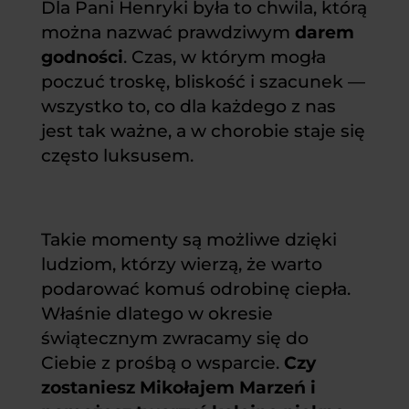
Dla Pani Henryki była to chwila, którą
można nazwać prawdziwym
darem
godności
. Czas, w którym mogła
poczuć troskę, bliskość i szacunek —
wszystko to, co dla każdego z nas
jest tak ważne, a w chorobie staje się
często luksusem.
Takie momenty są możliwe dzięki
ludziom, którzy wierzą, że warto
podarować komuś odrobinę ciepła.
Właśnie dlatego w okresie
świątecznym zwracamy się do
Ciebie z prośbą o wsparcie.
Czy
zostaniesz Mikołajem Marzeń i