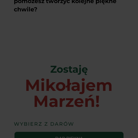
pomożesz tworzyć kolejne piękne
chwile?
Zostaję
Mikołajem
Marzeń!
WYBIERZ Z DARÓW