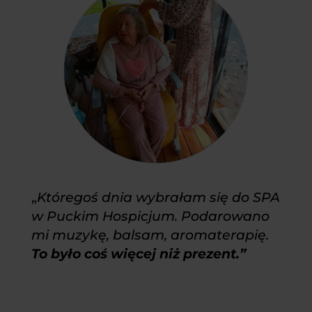
„
Któregoś dnia wybrałam się do SPA
w Puckim Hospicjum. Podarowano
mi muzykę, balsam, aromaterapię.
To było coś więcej niż prezent.”