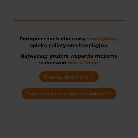
Podopiecznych otaczamy
nieodpłatną
opieką paliatywno-hospicyjną.
Najwyższy poziom wsparcia możemy
realizować
dzięki Tobie
.
Przekaż darowiznę 🤍
Zapisz się do naszego newslettera 🤍