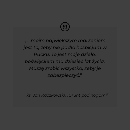
„
…moim największym marzeniem
jest to, żeby nie padło hospicjum w
Pucku. To jest moje dzieło,
poświęciłem mu dziesięć lat życia.
Muszę zrobić wszystko, żeby je
zabezpieczyć
.”
ks. Jan Kaczkowski, „Grunt pod nogami”