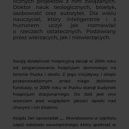
licznych projektów z nim związanych.
Doktor nauk teologicznych, bioetyk,
osobowość oraz autorytet. Dla wielu
nauczyciel, który inteligentnie i z
humorem uczył jak rozmawiać
o rzeczach ostatecznych. Podziwiany
przez wierzących, jak i niewierzących.
Swoją działalność hospicyjną zaczął w 2004 roku
od zorganizowania hospicjum domowego na
terenie Pucka i okolic. Z jego inicjatywy i dzięki
przeprowadzonym przez niego zbiórkom
funduszy, w 2009 roku w Pucku stanął budynek
hospicjum stacjonarnego. Do dziś jest ono
wzorcem pod względem jakości opieki nad
chorymi i ich bliskimi.
Ksiądz Jan opowiadał: „…
likwidowano w szpitalu
część oddziału wewnętrznego, który spełniał, w