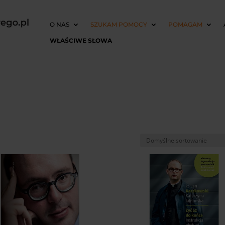
O NAS
SZUKAM POMOCY
POMAGAM
WŁAŚCIWE SŁOWA