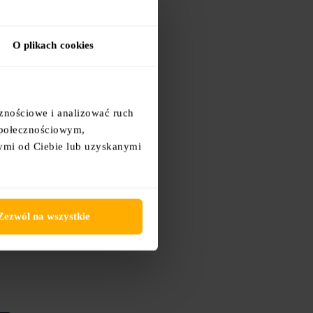
O plikach cookies
cznościowe i analizować ruch
 społecznościowym,
ymi od Ciebie lub uzyskanymi
Zezwól na wszystkie