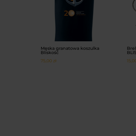
Męska granatowa koszulka
Brel
Bliskość
BLI
75,00
zł
15,