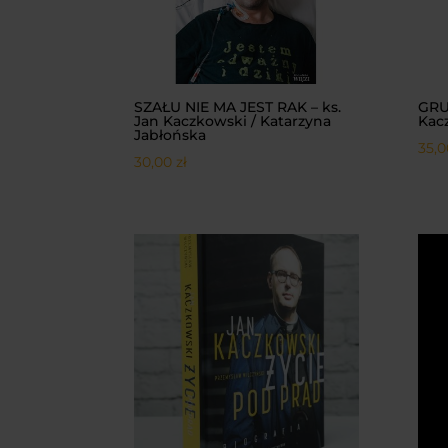
SZAŁU NIE MA JEST RAK – ks.
GRU
Jan Kaczkowski / Katarzyna
Kac
Jabłońska
35,
30,00
zł