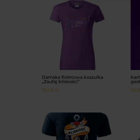
Damska fioletowa koszulka
Kart
„Zaufaj bliskości”
gest
55,00
zł
59,