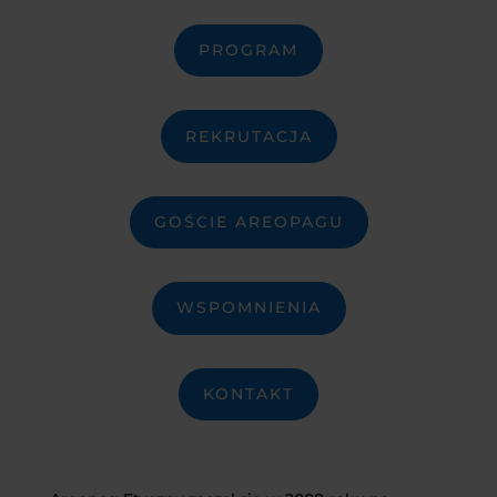
PROGRAM
REKRUTACJA
GOŚCIE AREOPAGU
WSPOMNIENIA
KONTAKT