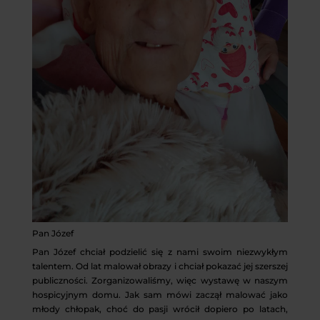
Pan Józef
Pan Józef chciał podzielić się z nami swoim niezwykłym
talentem. Od lat malował obrazy i chciał pokazać jej szerszej
publiczności. Zorganizowaliśmy, więc wystawę w naszym
hospicyjnym domu. Jak sam mówi zaczął malować jako
młody chłopak, choć do pasji wrócił dopiero po latach,