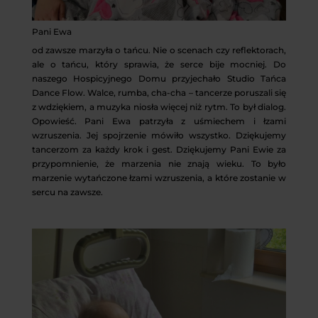
Pani Ewa
od zawsze marzyła o tańcu. Nie o scenach czy reflektorach,
ale o tańcu, który sprawia, że serce bije mocniej. Do
naszego Hospicyjnego Domu przyjechało Studio Tańca
Dance Flow. Walce, rumba, cha-cha – tancerze poruszali się
z wdziękiem, a muzyka niosła więcej niż rytm. To był dialog.
Opowieść. Pani Ewa patrzyła z uśmiechem i łzami
wzruszenia. Jej spojrzenie mówiło wszystko. Dziękujemy
tancerzom za każdy krok i gest. Dziękujemy Pani Ewie za
przypomnienie, że marzenia nie znają wieku. To było
marzenie wytańczone łzami wzruszenia, a które zostanie w
sercu na zawsze.