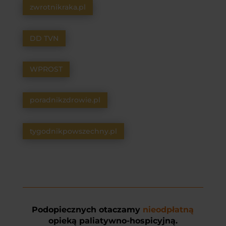
zwrotnikraka.pl
DD TVN
WPROST
poradnikzdrowie.pl
tygodnikpowszechny.pl
Podopiecznych otaczamy
nieodpłatną
opieką paliatywno-hospicyjną.