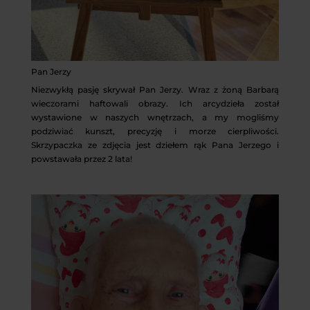
Pan Jerzy
Niezwykłą pasję skrywał Pan Jerzy. Wraz z żoną Barbarą
wieczorami haftowali obrazy. Ich arcydzieła został
wystawione w naszych wnętrzach, a my mogliśmy
podziwiać kunszt, precyzję i morze cierpliwości.
Skrzypaczka ze zdjęcia jest dziełem rąk Pana Jerzego i
powstawała przez 2 lata!