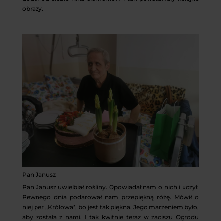
obrazy.
Pan Janusz
Pan Janusz uwielbiał rośliny. Opowiadał nam o nich i uczył.
Pewnego dnia podarował nam przepiękną różę. Mówił o
niej per „Królowa”, bo jest tak piękna. Jego marzeniem było,
aby została z nami. I tak kwitnie teraz w zaciszu Ogrodu