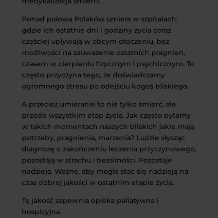
medykalizacja śmierci.
Ponad połowa Polaków umiera w szpitalach,
gdzie ich ostatnie dni i godziny życia coraz
częściej upływają w obcym otoczeniu, bez
możliwości na zauważenie ostatnich pragnień,
czasem w cierpieniu fizycznym i psychicznym. To
często przyczyna tego, że doświadczamy
ogromnego stresu po odejściu kogoś bliskiego.
A przecież umieranie to nie tylko śmierć, ale
przede wszystkim etap życia. Jak często pytamy
w takich momentach naszych bliskich jakie mają
potrzeby, pragnienia, marzenia? Ludzie słysząc
diagnozę o zakończeniu leczenia przyczynowego,
pozostają w strachu i bezsilności. Pozostaje
nadzieja. Ważne, aby mogła stać się nadzieją na
czas dobrej jakości w ostatnim etapie życia.
Tę jakość zapewnia opieka paliatywna i
hospicyjna.