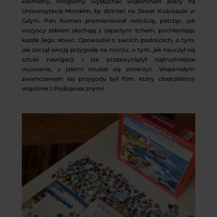
kilometry, mogliśmy wysłuchać wspomnień pracy na
Uniwersytecie Morskim, by dotrzeć na Skwer Kościuszki w
Gdyni. Pan Roman promieniował radością, patrząc, jak
wszyscy zebrani słuchają z zapartym tchem, pochłaniając
każde Jego słowo. Opowiadał o swoich podróżach, o tym,
jak zaczął swoją przygodę na morzu, o tym, jak nauczył się
sztuki nawigacji i jak przezwyciężył najtrudniejsze
wyzwania, z jakimi musiał się zmierzyć. Wspaniałym
zwieńczeniem tej przygody był film, który obejrzeliśmy
wspólnie z Podopoiecznymi