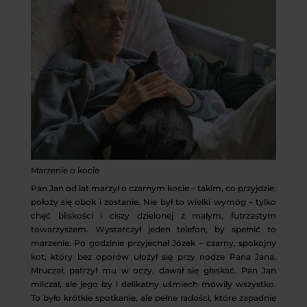
Marzenie o kocie
Pan Jan od lat marzył o czarnym kocie – takim, co przyjdzie,
położy się obok i zostanie. Nie był to wielki wymóg – tylko
chęć bliskości i ciszy dzielonej z małym, futrzastym
towarzyszem. Wystarczył jeden telefon, by spełnić to
marzenie. Po godzinie przyjechał Józek – czarny, spokojny
kot, który bez oporów ułożył się przy nodze Pana Jana.
Mruczał, patrzył mu w oczy, dawał się głaskać. Pan Jan
milczał, ale jego łzy i delikatny uśmiech mówiły wszystko.
To było krótkie spotkanie, ale pełne radości, które zapadnie