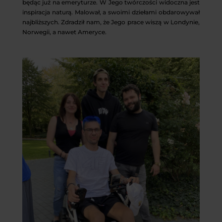
będąc już na emeryturze. W Jego twórczości widoczna jest
inspiracja naturą. Malował, a swoimi dziełami obdarowywał
najbliższych. Zdradził nam, że Jego prace wiszą w Londynie,
Norwegii, a nawet Ameryce.