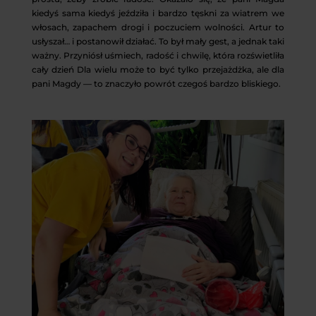
kiedyś sama kiedyś jeździła i bardzo tęskni za wiatrem we
włosach, zapachem drogi i poczuciem wolności. Artur to
usłyszał… i postanowił działać. To był mały gest, a jednak taki
ważny. Przyniósł uśmiech, radość i chwilę, która rozświetliła
cały dzień Dla wielu może to być tylko przejażdżka, ale dla
pani Magdy — to znaczyło powrót czegoś bardzo bliskiego.