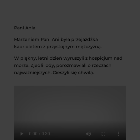
Pani Ania
Marzeniem Pani Ani była przejażdżka
kabrioletem z przystojnym mężczyzną.
W piękny, letni dzień wyruszyli z hospicjum nad
morze. Zjedli lody, porozmawiali o rzeczach
najważniejszych. Cieszyli się chwilą.