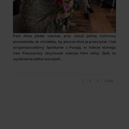
Pani Alina pisała wiersze, przy okazji jednej rozmowy
powiedziała, że chciałaby, by jeszcze ktoś je przeczytał. I tak
zorganizowaliśmy Spotkanie z Poezją, w trakcie którego
nasi Pracownicy recytowali wiersze Pani Aliny. Było to
wydarzenie pełne wzruszeń.
1
2
3
Dalej