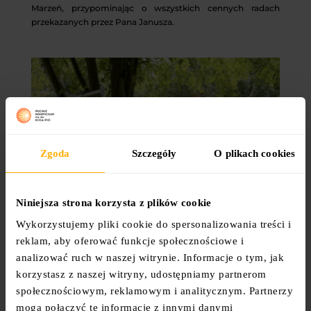
Marzeń, przypominając o wszystkich cennych radach
przekazanych przez Pana Janusza.
Zgoda
Szczegóły
O plikach cookies
Niniejsza strona korzysta z plików cookie
Wykorzystujemy pliki cookie do spersonalizowania treści i
reklam, aby oferować funkcje społecznościowe i
analizować ruch w naszej witrynie. Informacje o tym, jak
korzystasz z naszej witryny, udostępniamy partnerom
społecznościowym, reklamowym i analitycznym. Partnerzy
mogą połączyć te informacje z innymi danymi