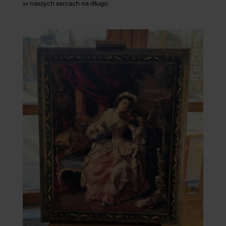
w naszych sercach na długo.