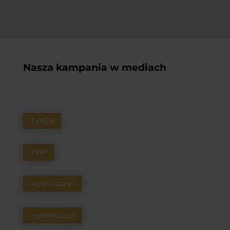
Nasza kampania w mediach
TVN24
TVP1
wyborcza.pl
wyborcza.pl