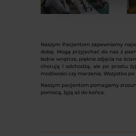
Naszym Pacjentom zapewniamy najwyż
dobę. Mogą przyjechać do nas z psem
ładne wnętrza, piękne zdjęcia na ścia
chorują i odchodzą, ale po prostu ży
możliwości czy marzenia. Wszystko po 
Naszym pacjentom pomagamy zrozumieć
pomocą, żyją aż do końca.