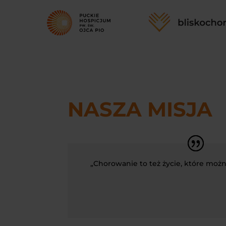
NASZA MISJA
„Chorowanie to też życie, które moż