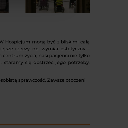
 Hospicjum mogą być z bliskimi całą
jsze rzeczy, np. wymiar estetyczny –
centrum życia, nasi pacjenci nie tylko
, staramy się dostrzec jego potrzeby,
obistą sprawczość. Zawsze otoczeni