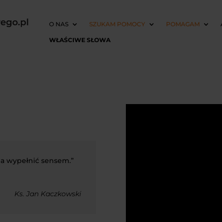
O NAS
SZUKAM POMOCY
POMAGAM
WŁAŚCIWE SŁOWA
na wypełnić sensem.”
Ks. Jan Kaczkowski