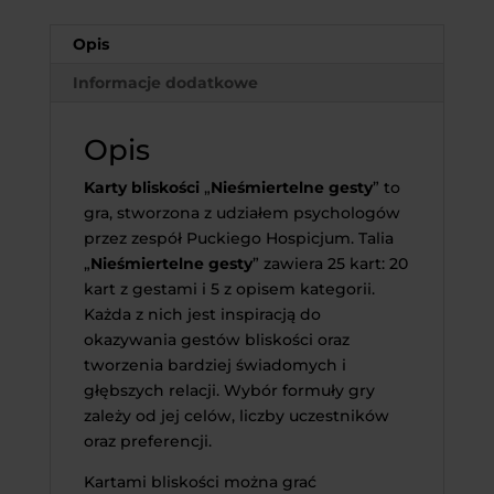
Opis
Informacje dodatkowe
Opis
Karty bliskości
„
Nieśmiertelne gesty
” to
gra, stworzona z udziałem psychologów
przez zespół Puckiego Hospicjum. Talia
„
Nieśmiertelne gesty
” zawiera 25 kart: 20
kart z gestami i 5 z opisem kategorii.
Każda z nich jest inspiracją do
okazywania gestów bliskości oraz
tworzenia bardziej świadomych i
głębszych relacji. Wybór formuły gry
zależy od jej celów, liczby uczestników
oraz preferencji.
Kartami bliskości można grać