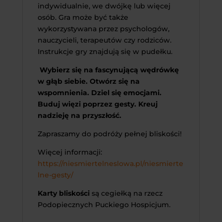
indywidualnie, we dwójkę lub więcej
osób. Gra może być także
wykorzystywana przez psychologów,
nauczycieli, terapeutów czy rodziców.
Instrukcje gry znajdują się w pudełku.
Wybierz się na fascynującą wędrówkę
w głąb siebie. Otwórz się na
wspomnienia. Dziel się emocjami.
Buduj więzi poprzez gesty. Kreuj
nadzieję na przyszłość.
Zapraszamy do podróży pełnej bliskości!
Więcej informacji:
https://niesmiertelneslowa.pl/niesmierte
lne-gesty/
Karty bliskości
są cegiełką na rzecz
Podopiecznych Puckiego Hospicjum.