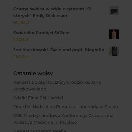
Czarna świeca w szkle z cytatem "Ci
których" Emily Dickinson
99,00
zł
Światełko Pamięci 6x12cm
27,00
zł
Jan Kaczkowski. Życie pod prąd. Biografia
25,00
zł
Ostatnie wpisy
Koncert z okazji rocznicy urodzin ks. Jana
Kaczkowskiego
Wielki Finał Pól Nadziei
Finał Pól Nadziei na Pomorzu – obchody w Pucku
XVIII Międzynarodowa Konferencja Czasopisma
Palliative Medicine in Practice
Bezpłatna mammografia