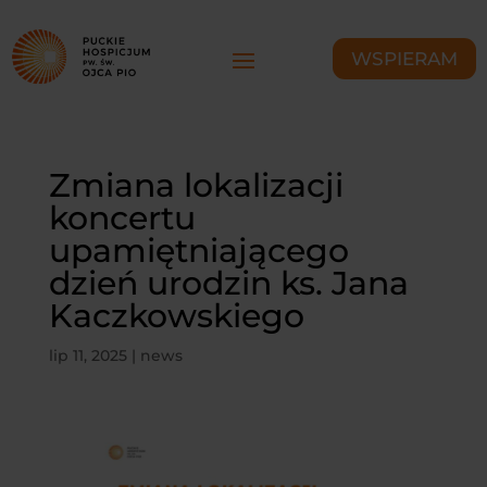
WSPIERAM
Zmiana lokalizacji
koncertu
upamiętniającego
dzień urodzin ks. Jana
Kaczkowskiego
lip 11, 2025
|
news