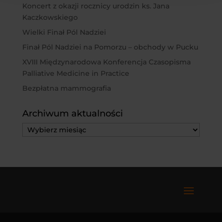
Koncert z okazji rocznicy urodzin ks. Jana
Kaczkowskiego
Wielki Finał Pól Nadziei
Finał Pól Nadziei na Pomorzu – obchody w Pucku
XVIII Międzynarodowa Konferencja Czasopisma
Palliative Medicine in Practice
Bezpłatna mammografia
Archiwum aktualności
Archiwum
aktualności